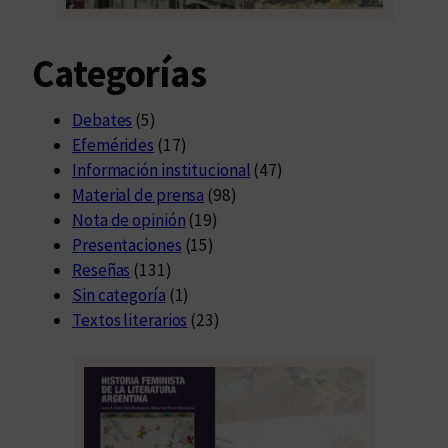
Categorías
Debates
(5)
Efemérides
(17)
Información institucional
(47)
Material de prensa
(98)
Nota de opinión
(19)
Presentaciones
(15)
Reseñas
(131)
Sin categoría
(1)
Textos literarios
(23)