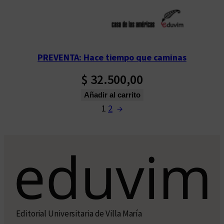
PREVENTA: Hace tiempo que caminas
$
32.500,00
Añadir al carrito
1
2
→
Editorial Universitaria de Villa María