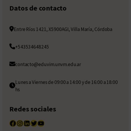
Datos de contacto
Entre Ríos 1421, X5900AGI, Villa María, Córdoba
+543534648245
contacto@eduvim.unvm.edu.ar
Lunes a Viernes de 09:00 a 14:00 y de 16:00 a 18:00
hs
Redes sociales
Facebook
Instagram
LinkedIn
Twitter
YouTube