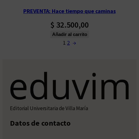
PREVENTA: Hace tiempo que caminas
$
32.500,00
Añadir al carrito
1
2
→
Editorial Universitaria de Villa María
Datos de contacto