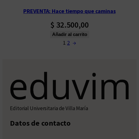
PREVENTA: Hace tiempo que caminas
$
32.500,00
Añadir al carrito
1
2
→
Editorial Universitaria de Villa María
Datos de contacto