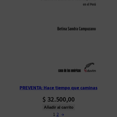
PREVENTA: Hace tiempo que caminas
$
32.500,00
Añadir al carrito
1
2
→