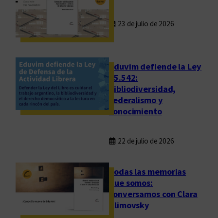
23 de julio de 2026
Eduvim defiende la Ley
25.542:
bibliodiversidad,
federalismo y
conocimiento
22 de julio de 2026
Todas las memorias
que somos:
conversamos con Clara
Klimovsky