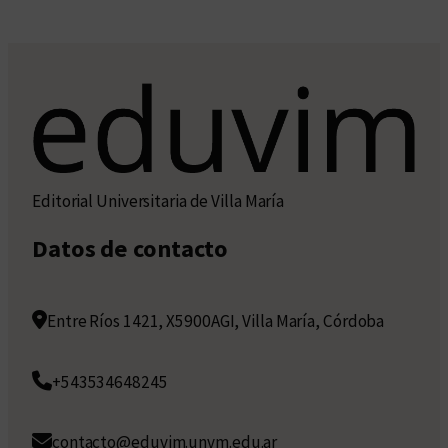
Editorial Universitaria de Villa María
Datos de contacto
Entre Ríos 1421, X5900AGI, Villa María, Córdoba
+543534648245
contacto@eduvim.unvm.edu.ar