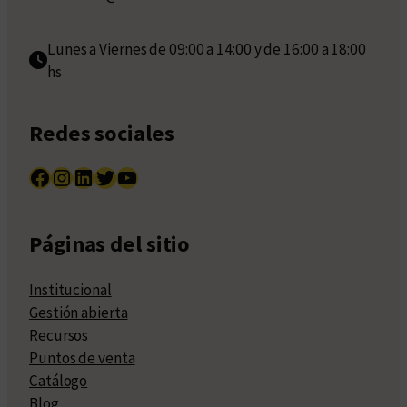
Lunes a Viernes de 09:00 a 14:00 y de 16:00 a 18:00
hs
Redes sociales
Facebook
Instagram
LinkedIn
Twitter
YouTube
Páginas del sitio
Institucional
Gestión abierta
Recursos
Puntos de venta
Catálogo
Blog