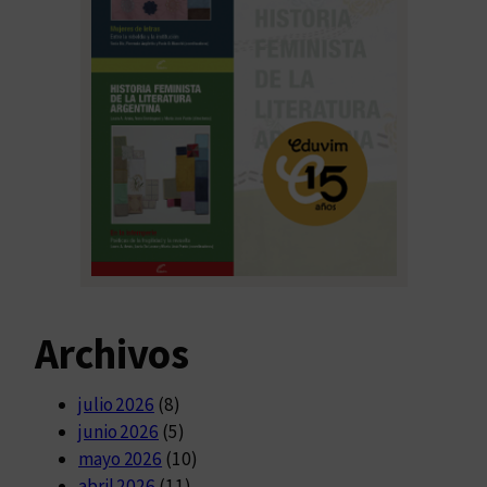
Archivos
julio 2026
(8)
junio 2026
(5)
mayo 2026
(10)
abril 2026
(11)