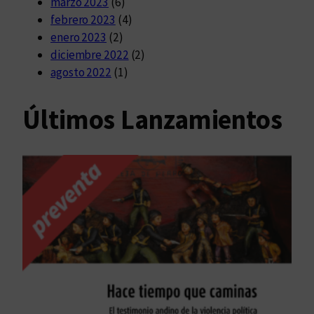
marzo 2023
(6)
febrero 2023
(4)
enero 2023
(2)
diciembre 2022
(2)
agosto 2022
(1)
Últimos Lanzamientos