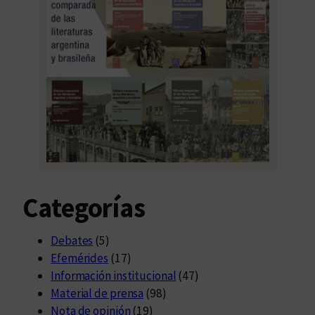
Categorías
Debates
(5)
Efemérides
(17)
Información institucional
(47)
Material de prensa
(98)
Nota de opinión
(19)