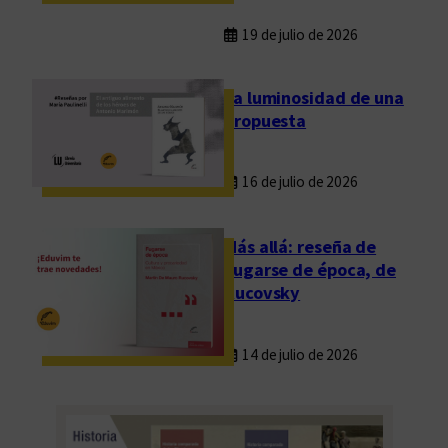
19 de julio de 2026
La luminosidad de una
propuesta
16 de julio de 2026
Más allá: reseña de
Fugarse de época, de
Rucovsky
14 de julio de 2026