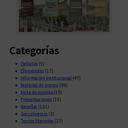
Categorías
Debates
(5)
Efemérides
(17)
Información institucional
(47)
Material de prensa
(98)
Nota de opinión
(19)
Presentaciones
(15)
Reseñas
(131)
Sin categoría
(1)
Textos literarios
(23)