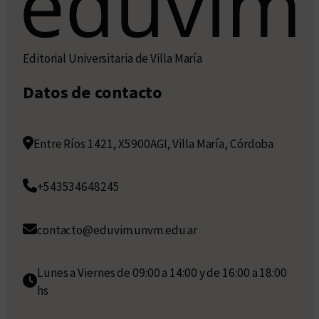
Editorial Universitaria de Villa María
Datos de contacto
Entre Ríos 1421, X5900AGI, Villa María, Córdoba
+543534648245
contacto@eduvim.unvm.edu.ar
Lunes a Viernes de 09:00 a 14:00 y de 16:00 a 18:00
hs