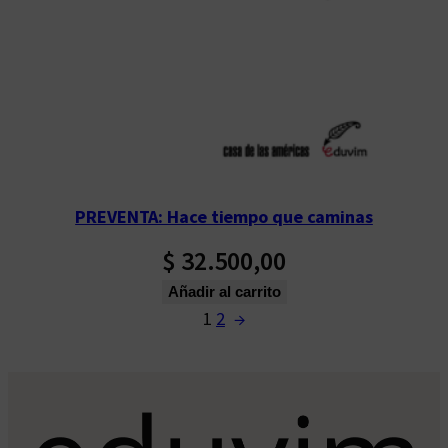
PREVENTA: Hace tiempo que caminas
$
32.500,00
Añadir al carrito
1
2
→