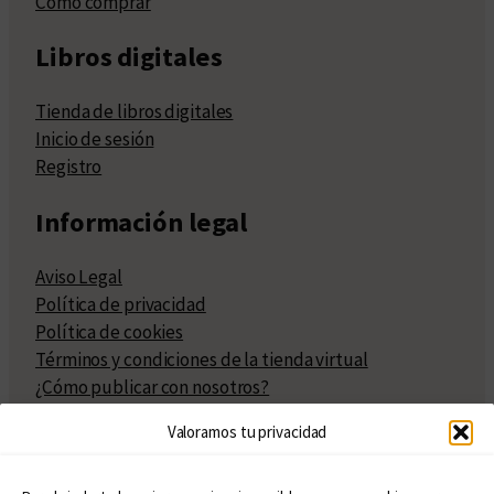
Cómo comprar
Libros digitales
Tienda de libros digitales
Inicio de sesión
Registro
Información legal
Aviso Legal
Política de privacidad
Política de cookies
Términos y condiciones de la tienda virtual
¿Cómo publicar con nosotros?
Compra y venta de derechos
Valoramos tu privacidad
Políticas de publicación
Facturación