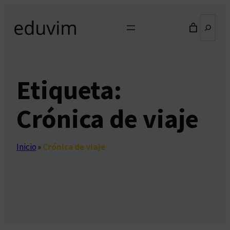
Saltar
Buscar
al
contenido
Etiqueta:
Crónica de viaje
Inicio
»
Crónica de viaje