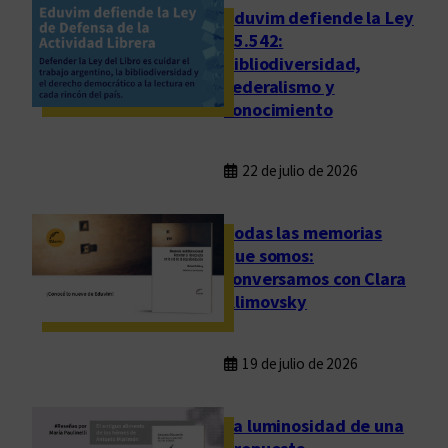
i
Eduvim defiende la Ley
c
25.542:
bibliodiversidad,
o
federalismo y
conocimiento
22 de julio de 2026
Todas las memorias
que somos:
conversamos con Clara
Klimovsky
19 de julio de 2026
La luminosidad de una