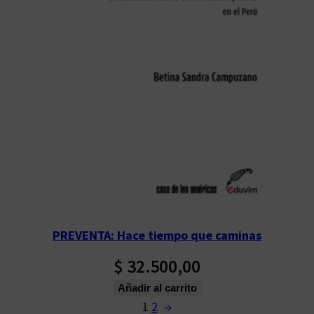
PREVENTA: Hace tiempo que caminas
$
32.500,00
Añadir al carrito
1
2
→