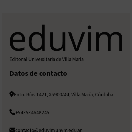
Editorial Universitaria de Villa María
Datos de contacto
Entre Ríos 1421, X5900AGI, Villa María, Córdoba
+543534648245
contacto@eduvim.unvm.edu.ar