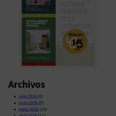
Archivos
julio 2026
(8)
junio 2026
(5)
mayo 2026
(10)
abril 2026
(11)