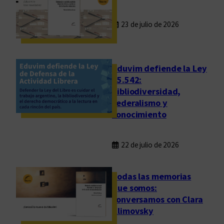
23 de julio de 2026
Eduvim defiende la Ley
25.542:
bibliodiversidad,
federalismo y
conocimiento
22 de julio de 2026
Todas las memorias
que somos:
conversamos con Clara
Klimovsky