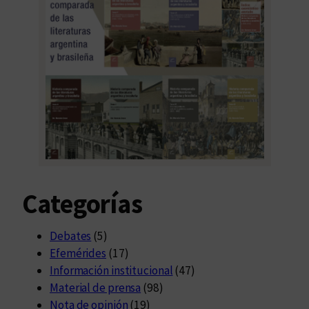
Categorías
Debates
(5)
Efemérides
(17)
Información institucional
(47)
Material de prensa
(98)
Nota de opinión
(19)