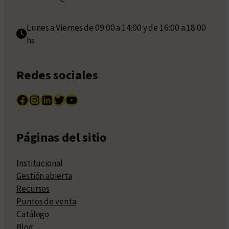
Lunes a Viernes de 09:00 a 14:00 y de 16:00 a 18:00
hs
Redes sociales
Facebook
Instagram
LinkedIn
Twitter
YouTube
Páginas del sitio
Institucional
Gestión abierta
Recursos
Puntos de venta
Catálogo
Blog