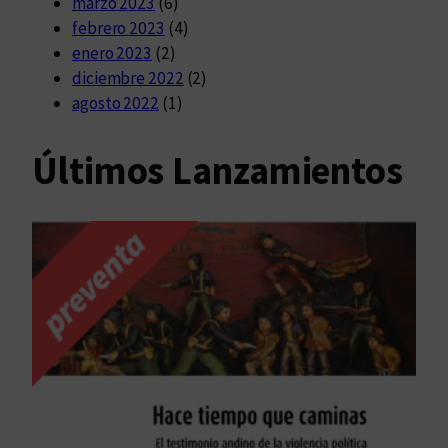
marzo 2023
(6)
febrero 2023
(4)
enero 2023
(2)
diciembre 2022
(2)
agosto 2022
(1)
Últimos Lanzamientos