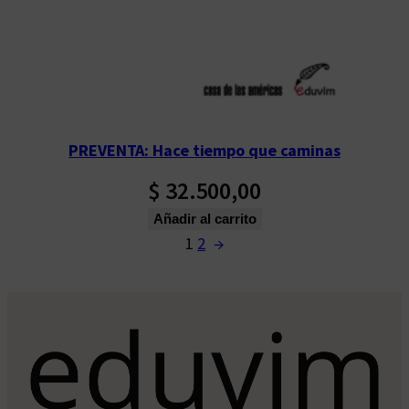
PREVENTA: Hace tiempo que caminas
$
32.500,00
Añadir al carrito
1
2
→