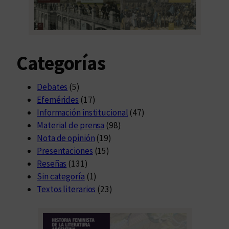
Categorías
Debates
(5)
Efemérides
(17)
Información institucional
(47)
Material de prensa
(98)
Nota de opinión
(19)
Presentaciones
(15)
Reseñas
(131)
Sin categoría
(1)
Textos literarios
(23)