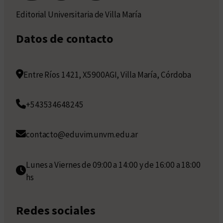
Editorial Universitaria de Villa María
Datos de contacto
Entre Ríos 1421, X5900AGI, Villa María, Córdoba
+543534648245
contacto@eduvim.unvm.edu.ar
Lunes a Viernes de 09:00 a 14:00 y de 16:00 a 18:00
hs
Redes sociales