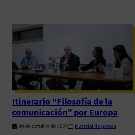
Itinerario “Filosofía de la
comunicación” por Europa
30 de octubre de 2024
Material de prensa