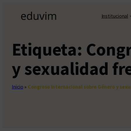
Saltar
al
Institucional
contenido
Etiqueta:
Congr
y sexualidad fr
Inicio
»
Congreso Internacional sobre Género y sexu