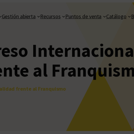
Gestión abierta
Recursos
Puntos de venta
Catálogo
B
eso Internaciona
ente al Franquis
alidad frente al Franquismo