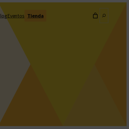
Buscar
log
Eventos
Tienda