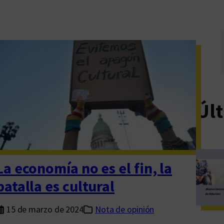
Últ
La economía no es el fin, la
batalla es cultural
15 de marzo de 2024
Nota de opinión