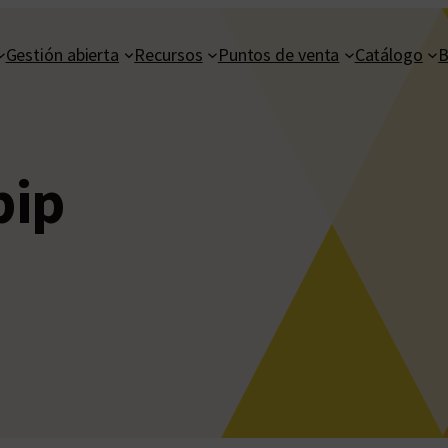
Gestión abierta
Recursos
Puntos de venta
Catálogo
B
bip