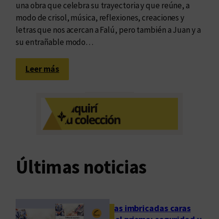
una obra que celebra su trayectoria y que reúne, a
modo de crisol, música, reflexiones, creaciones y
letras que nos acercan a Falú, pero también a Juan y a
su entrañable modo…
:
Leer más
J
u
a
n
l
l
e
Últimas noticias
v
a
u
n
Las imbricadas caras
c