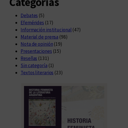
Categorías
Debates
(5)
Efemérides
(17)
Información institucional
(47)
Material de prensa
(98)
Nota de opinión
(19)
Presentaciones
(15)
Reseñas
(131)
Sin categoría
(1)
Textos literarios
(23)