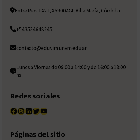
Entre Ríos 1421, X5900AGI, Villa María, Córdoba
+543534648245
contacto@eduvim.unvm.edu.ar
Lunes a Viernes de 09:00 a 14:00 y de 16:00 a 18:00
hs
Redes sociales
Facebook
Instagram
LinkedIn
Twitter
YouTube
Páginas del sitio