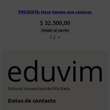
PREVENTA: Hace tiempo que caminas
$
32.500,00
Añadir al carrito
1
2
→
Editorial Universitaria de Villa María
Datos de contacto