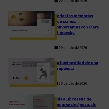
22 de julio de 2026
Todas las memorias
que somos:
conversamos con Clara
Klimovsky
19 de julio de 2026
La luminosidad de una
propuesta
16 de julio de 2026
Más allá: reseña de
Fugarse de época, de