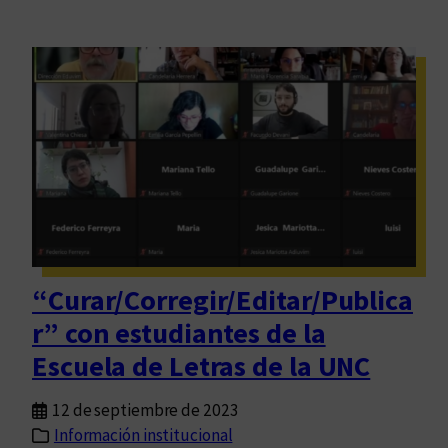
“Curar/Corregir/Editar/Publica
r” con estudiantes de la
Escuela de Letras de la UNC
12 de septiembre de 2023
Información institucional