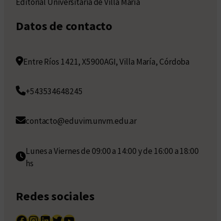
Editorial Universitaria de Villa María
Datos de contacto
Entre Ríos 1421, X5900AGI, Villa María, Córdoba
+543534648245
contacto@eduvim.unvm.edu.ar
Lunes a Viernes de 09:00 a 14:00 y de 16:00 a 18:00
hs
Redes sociales
Facebook
Instagram
LinkedIn
Twitter
YouTube