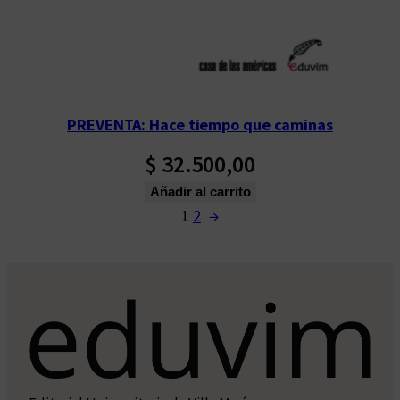
PREVENTA: Hace tiempo que caminas
$
32.500,00
Añadir al carrito
1
2
→