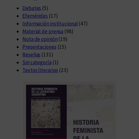
Debates
(5)
Efemérides
(17)
Información institucional
(47)
Material de prensa
(98)
Nota de opinión
(19)
Presentaciones
(15)
Reseñas
(131)
Sin categoría
(1)
Textos literarios
(23)