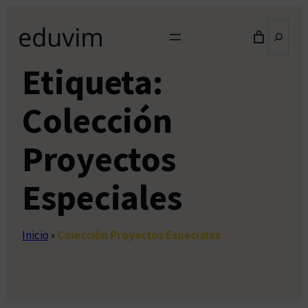
Saltar
Buscar
al
contenido
Etiqueta:
Colección
Proyectos
Especiales
Inicio
»
Colección Proyectos Especiales