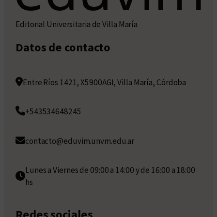
Editorial Universitaria de Villa María
Datos de contacto
Entre Ríos 1421, X5900AGI, Villa María, Córdoba
+543534648245
contacto@eduvim.unvm.edu.ar
Lunes a Viernes de 09:00 a 14:00 y de 16:00 a 18:00
hs
Redes sociales