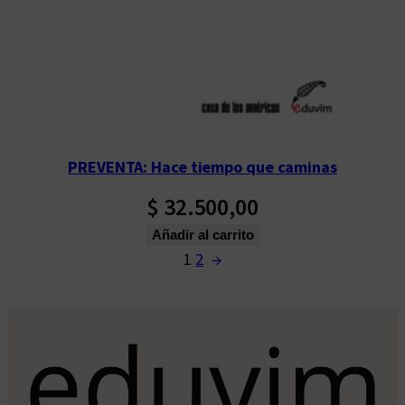
PREVENTA: Hace tiempo que caminas
$
32.500,00
Añadir al carrito
1
2
→