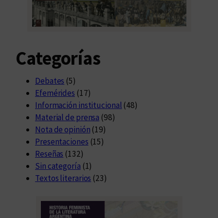
Categorías
Debates
(5)
Efemérides
(17)
Información institucional
(48)
Material de prensa
(98)
Nota de opinión
(19)
Presentaciones
(15)
Reseñas
(132)
Sin categoría
(1)
Textos literarios
(23)