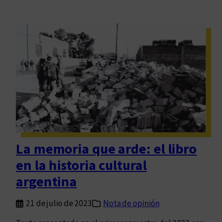
La memoria que arde: el libro
en la historia cultural
argentina
21 de julio de 2023
Nota de opinión