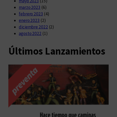
mayo 2023
(15)
marzo 2023
(6)
febrero 2023
(4)
enero 2023
(2)
diciembre 2022
(2)
agosto 2022
(1)
Últimos Lanzamientos