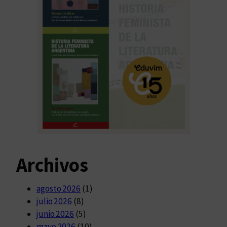
Archivos
agosto 2026
(1)
julio 2026
(8)
junio 2026
(5)
mayo 2026
(10)