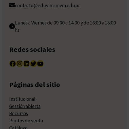
contacto@eduvim.unvm.edu.ar
Lunes a Viernes de 09:00 a 14:00 y de 16:00 a 18:00
hs
Redes sociales
Facebook
Instagram
LinkedIn
Twitter
YouTube
Páginas del sitio
Institucional
Gestión abierta
Recursos
Puntos de venta
Catálogo