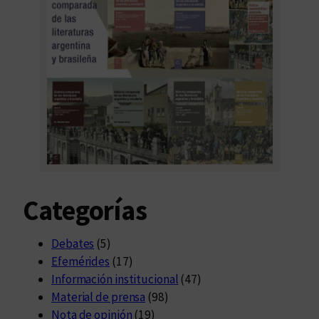
Categorías
Debates
(5)
Efemérides
(17)
Información institucional
(47)
Material de prensa
(98)
Nota de opinión
(19)