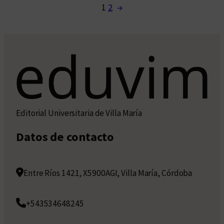
1
2
→
Editorial Universitaria de Villa María
Datos de contacto
Entre Ríos 1421, X5900AGI, Villa María, Córdoba
+543534648245