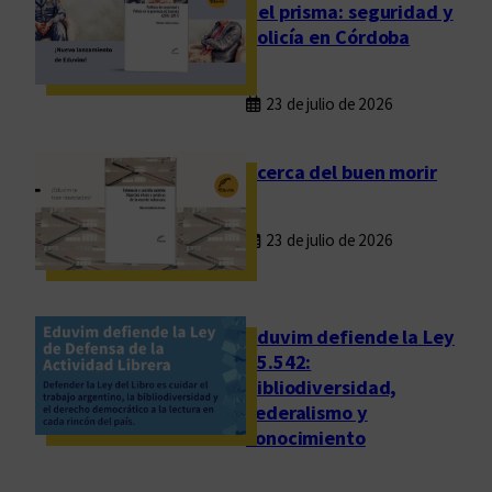
del prisma: seguridad y
policía en Córdoba
23 de julio de 2026
Acerca del buen morir
23 de julio de 2026
Eduvim defiende la Ley
25.542:
bibliodiversidad,
federalismo y
conocimiento