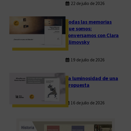
22 de julio de 2026
Todas las memorias
que somos:
conversamos con Clara
Klimovsky
19 de julio de 2026
La luminosidad de una
propuesta
16 de julio de 2026