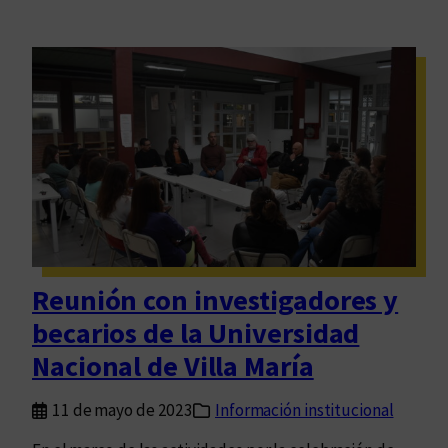
Reunión con investigadores y
becarios de la Universidad
Nacional de Villa María
11 de mayo de 2023
Información institucional