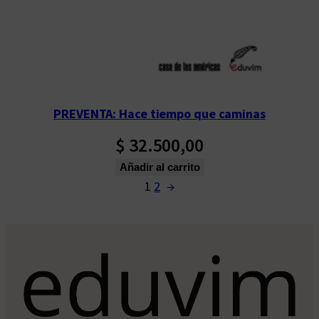
PREVENTA: Hace tiempo que caminas
$
32.500,00
Añadir al carrito
1
2
→