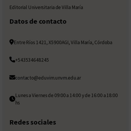
Editorial Universitaria de Villa María
Datos de contacto
Entre Ríos 1421, X5900AGI, Villa María, Córdoba
+543534648245
contacto@eduvim.unvm.edu.ar
Lunes a Viernes de 09:00 a 14:00 y de 16:00 a 18:00
hs
Redes sociales