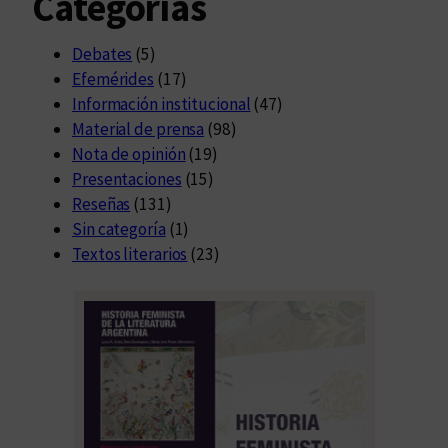
Categorías
Debates
(5)
Efemérides
(17)
Información institucional
(47)
Material de prensa
(98)
Nota de opinión
(19)
Presentaciones
(15)
Reseñas
(131)
Sin categoría
(1)
Textos literarios
(23)