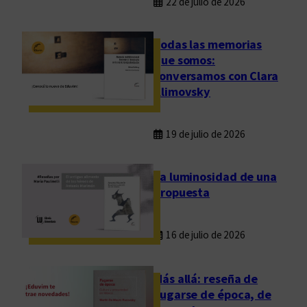
22 de julio de 2026
Todas las memorias
que somos:
conversamos con Clara
Klimovsky
19 de julio de 2026
La luminosidad de una
propuesta
16 de julio de 2026
Más allá: reseña de
Fugarse de época, de