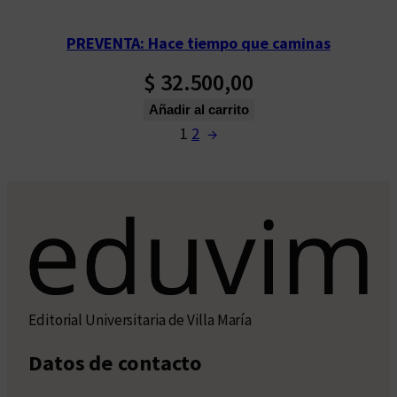
PREVENTA: Hace tiempo que caminas
$
32.500,00
Añadir al carrito
1
2
→
Editorial Universitaria de Villa María
Datos de contacto