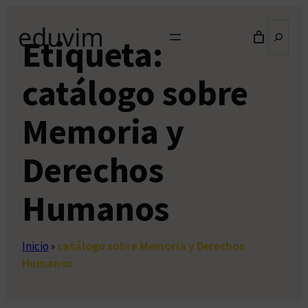
Saltar
Buscar
al
Etiqueta:
contenido
catálogo sobre
Memoria y
Derechos
Humanos
Inicio
»
catálogo sobre Memoria y Derechos
Humanos