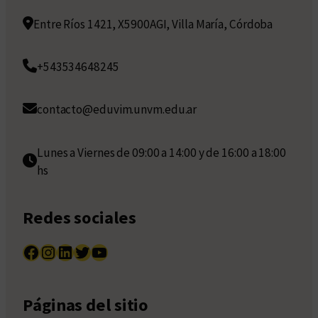
Entre Ríos 1421, X5900AGI, Villa María, Córdoba
+543534648245
contacto@eduvim.unvm.edu.ar
Lunes a Viernes de 09:00 a 14:00 y de 16:00 a 18:00
hs
Redes sociales
Facebook
Instagram
LinkedIn
Twitter
YouTube
Páginas del sitio