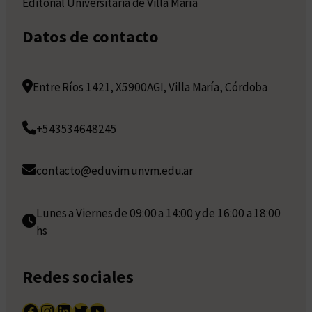
Editorial Universitaria de Villa María
Datos de contacto
Entre Ríos 1421, X5900AGI, Villa María, Córdoba
+543534648245
contacto@eduvim.unvm.edu.ar
Lunes a Viernes de 09:00 a 14:00 y de 16:00 a 18:00
hs
Redes sociales
Facebook
Instagram
LinkedIn
Twitter
YouTube