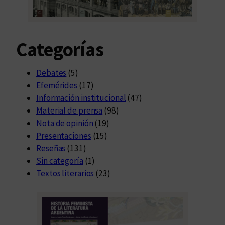
Categorías
Debates
(5)
Efemérides
(17)
Información institucional
(47)
Material de prensa
(98)
Nota de opinión
(19)
Presentaciones
(15)
Reseñas
(131)
Sin categoría
(1)
Textos literarios
(23)