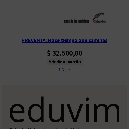
PREVENTA: Hace tiempo que caminas
$
32.500,00
Añadir al carrito
1
2
→