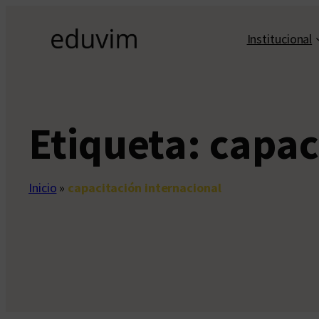
Saltar
al
Institucional
contenido
Etiqueta:
capac
Inicio
»
capacitación internacional