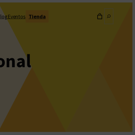
Buscar
log
Eventos
Tienda
onal