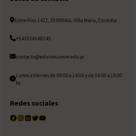
Entre Ríos 1421, X5900AGI, Villa María, Córdoba
+543534648245
contacto@eduvim.unvm.edu.ar
Lunes a Viernes de 09:00 a 14:00 y de 16:00 a 18:00
hs
Redes sociales
Facebook
Instagram
LinkedIn
Twitter
YouTube