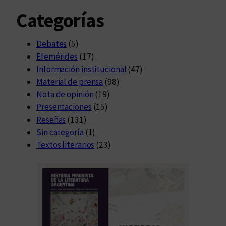
Categorías
Debates
(5)
Efemérides
(17)
Información institucional
(47)
Material de prensa
(98)
Nota de opinión
(19)
Presentaciones
(15)
Reseñas
(131)
Sin categoría
(1)
Textos literarios
(23)