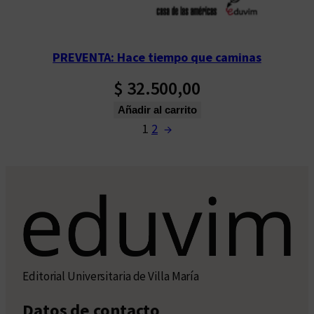
PREVENTA: Hace tiempo que caminas
$
32.500,00
Añadir al carrito
1
2
→
Editorial Universitaria de Villa María
Datos de contacto