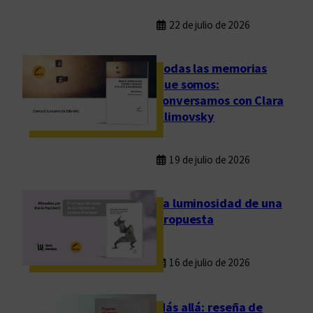
22 de julio de 2026
Todas las memorias
que somos:
conversamos con Clara
Klimovsky
19 de julio de 2026
La luminosidad de una
propuesta
16 de julio de 2026
Más allá: reseña de