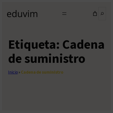
Saltar
Buscar
al
contenido
Etiqueta:
Cadena
de suministro
Inicio
»
Cadena de suministro