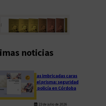
imas noticias
Las imbricadas caras
del prisma: seguridad
y policía en Córdoba
23 de julio de 2026