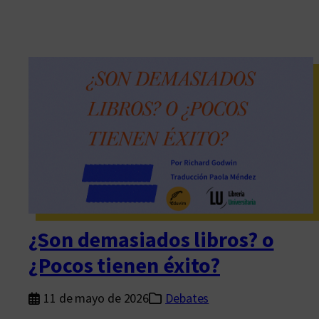
¿Son demasiados libros? o
¿Pocos tienen éxito?
11 de mayo de 2026
Debates