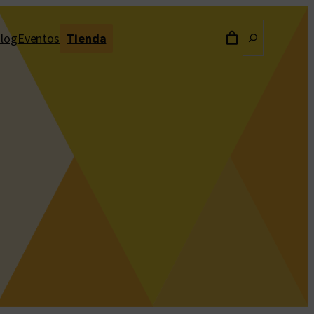
Buscar
log
Eventos
Tienda