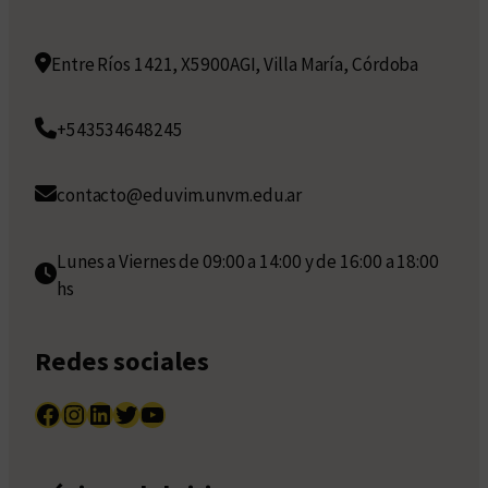
Entre Ríos 1421, X5900AGI, Villa María, Córdoba
+543534648245
contacto@eduvim.unvm.edu.ar
Lunes a Viernes de 09:00 a 14:00 y de 16:00 a 18:00
hs
Redes sociales
Facebook
Instagram
LinkedIn
Twitter
YouTube