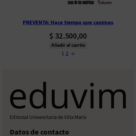
PREVENTA: Hace tiempo que caminas
$
32.500,00
Añadir al carrito
1
2
→
Editorial Universitaria de Villa María
Datos de contacto