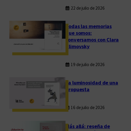
22 de julio de 2026
Todas las memorias
que somos:
conversamos con Clara
Klimovsky
19 de julio de 2026
La luminosidad de una
propuesta
16 de julio de 2026
Más allá: reseña de