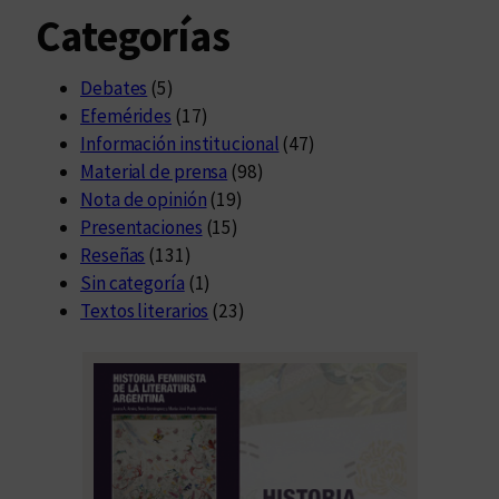
Categorías
Debates
(5)
Efemérides
(17)
Información institucional
(47)
Material de prensa
(98)
Nota de opinión
(19)
Presentaciones
(15)
Reseñas
(131)
Sin categoría
(1)
Textos literarios
(23)