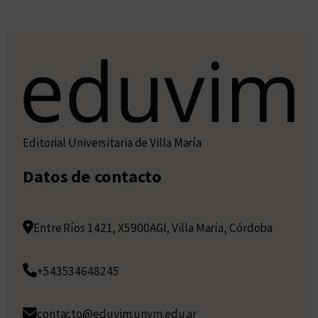
Editorial Universitaria de Villa María
Datos de contacto
Entre Ríos 1421, X5900AGI, Villa María, Córdoba
+543534648245
contacto@eduvim.unvm.edu.ar