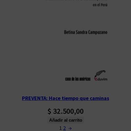
PREVENTA: Hace tiempo que caminas
$
32.500,00
Añadir al carrito
1
2
→