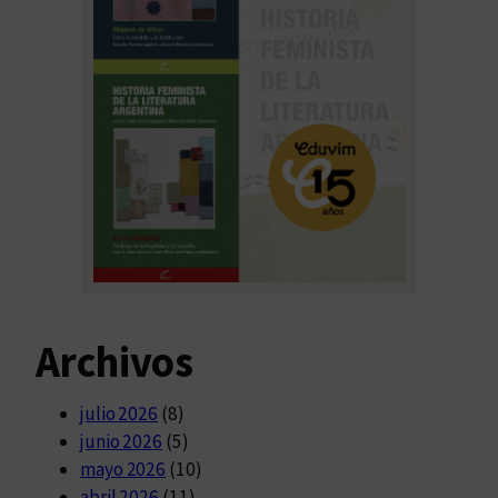
Archivos
julio 2026
(8)
junio 2026
(5)
mayo 2026
(10)
abril 2026
(11)