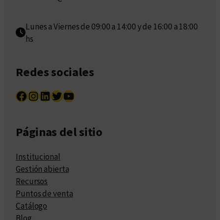
Lunes a Viernes de 09:00 a 14:00 y de 16:00 a 18:00
hs
Redes sociales
Facebook
Instagram
LinkedIn
Twitter
YouTube
Páginas del sitio
Institucional
Gestión abierta
Recursos
Puntos de venta
Catálogo
Blog