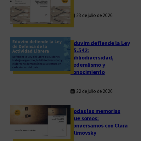
23 de julio de 2026
Eduvim defiende la Ley
25.542:
bibliodiversidad,
federalismo y
conocimiento
22 de julio de 2026
Todas las memorias
que somos:
conversamos con Clara
Klimovsky