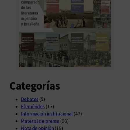
Categorías
Debates
(5)
Efemérides
(17)
Información institucional
(47)
Material de prensa
(98)
Nota de opinión
(19)