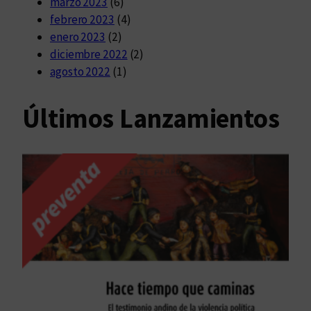
marzo 2023
(6)
febrero 2023
(4)
enero 2023
(2)
diciembre 2022
(2)
agosto 2022
(1)
Últimos Lanzamientos