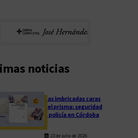
imas noticias
Las imbricadas caras
del prisma: seguridad
y policía en Córdoba
23 de julio de 2026