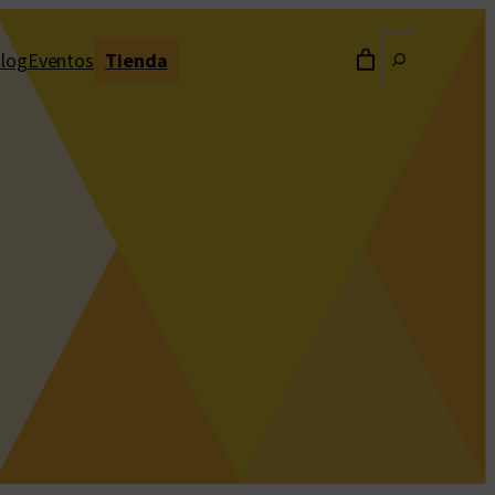
Buscar
log
Eventos
Tienda