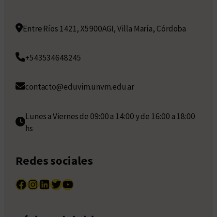
Entre Ríos 1421, X5900AGI, Villa María, Córdoba
+543534648245
contacto@eduvim.unvm.edu.ar
Lunes a Viernes de 09:00 a 14:00 y de 16:00 a 18:00
hs
Redes sociales
Facebook
Instagram
LinkedIn
Twitter
YouTube