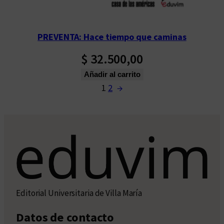
PREVENTA: Hace tiempo que caminas
$
32.500,00
Añadir al carrito
1
2
→
Editorial Universitaria de Villa María
Datos de contacto