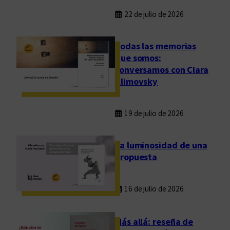
22 de julio de 2026
Todas las memorias
que somos:
conversamos con Clara
Klimovsky
19 de julio de 2026
La luminosidad de una
propuesta
16 de julio de 2026
Más allá: reseña de