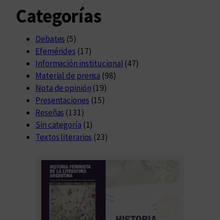
Categorías
Debates
(5)
Efemérides
(17)
Información institucional
(47)
Material de prensa
(98)
Nota de opinión
(19)
Presentaciones
(15)
Reseñas
(131)
Sin categoría
(1)
Textos literarios
(23)