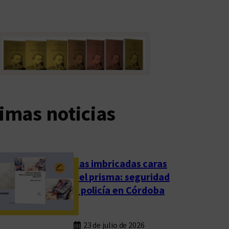
imas noticias
Las imbricadas caras
del prisma: seguridad
y policía en Córdoba
23 de julio de 2026