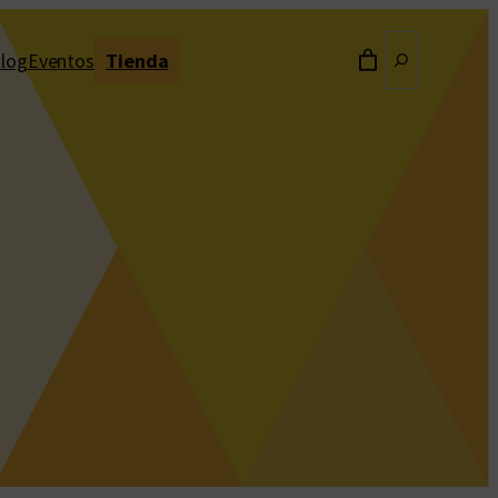
Buscar
log
Eventos
Tienda