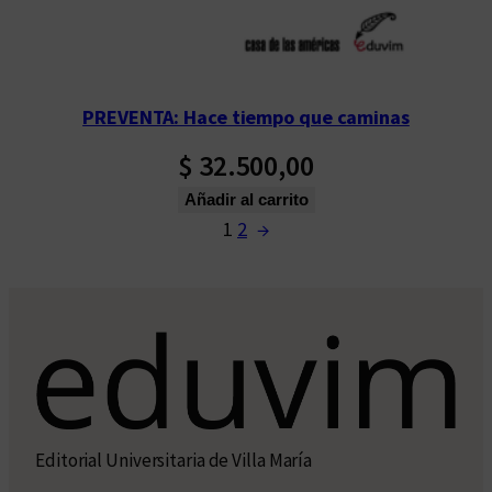
PREVENTA: Hace tiempo que caminas
$
32.500,00
Añadir al carrito
1
2
→
Editorial Universitaria de Villa María