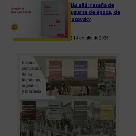
Más allá: reseña de
Fugarse de época, de
Rucovsky
14 de julio de 2026