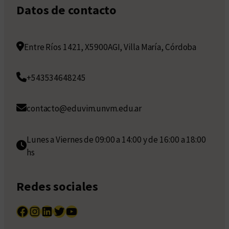
Datos de contacto
Entre Ríos 1421, X5900AGI, Villa María, Córdoba
+543534648245
contacto@eduvim.unvm.edu.ar
Lunes a Viernes de 09:00 a 14:00 y de 16:00 a 18:00
hs
Redes sociales
Facebook
Instagram
LinkedIn
Twitter
YouTube