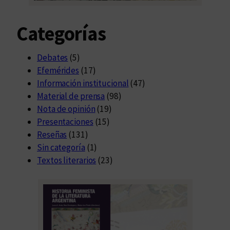
Categorías
Debates
(5)
Efemérides
(17)
Información institucional
(47)
Material de prensa
(98)
Nota de opinión
(19)
Presentaciones
(15)
Reseñas
(131)
Sin categoría
(1)
Textos literarios
(23)