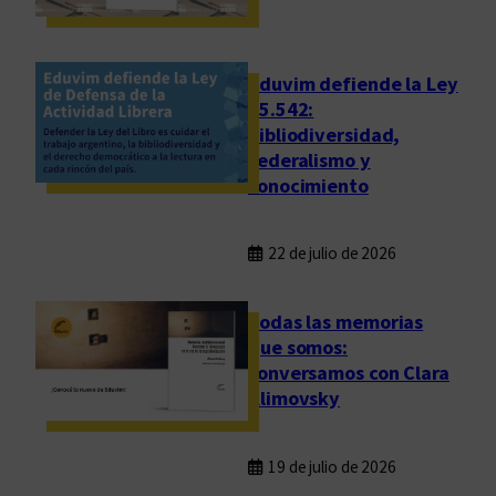
e
j
s
u
e
Eduvim defiende la Ley
z
25.542:
bibliodiversidad,
federalismo y
conocimiento
22 de julio de 2026
Todas las memorias
que somos:
conversamos con Clara
Klimovsky
19 de julio de 2026