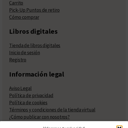
Carrito
Pick-Up Puntos de retiro
Cómo comprar
Libros digitales
Tienda de libros digitales
Inicio de sesión
Registro
Información legal
Aviso Legal
Política de privacidad
Política de cookies
Términos y condiciones de la tienda virtual
¿Cómo publicar con nosotros?
Compra y venta de derechos