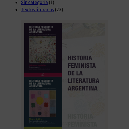
Sin categoría
(1)
Textos literarios
(23)