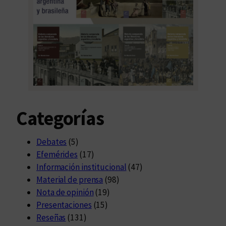
Categorías
Debates
(5)
Efemérides
(17)
Información institucional
(47)
Material de prensa
(98)
Nota de opinión
(19)
Presentaciones
(15)
Reseñas
(131)