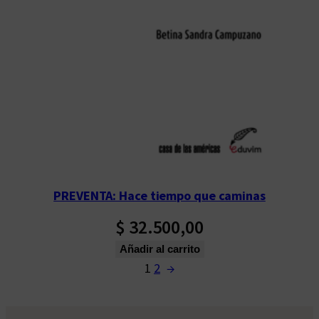
PREVENTA: Hace tiempo que caminas
$
32.500,00
Añadir al carrito
1
2
→