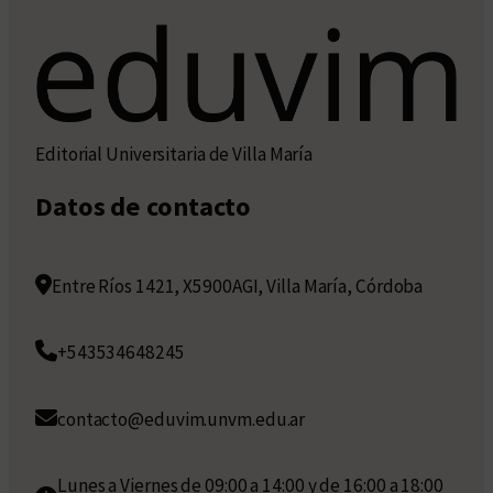
Editorial Universitaria de Villa María
Datos de contacto
Entre Ríos 1421, X5900AGI, Villa María, Córdoba
+543534648245
contacto@eduvim.unvm.edu.ar
Lunes a Viernes de 09:00 a 14:00 y de 16:00 a 18:00