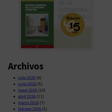
Archivos
julio 2026
(8)
junio 2026
(5)
mayo 2026
(10)
abril 2026
(11)
marzo 2026
(7)
febrero 2026
(5)