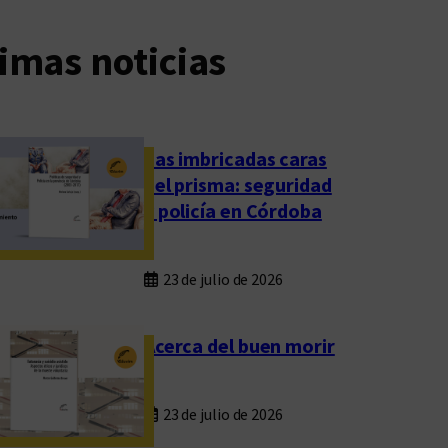
imas noticias
Las imbricadas caras
del prisma: seguridad
y policía en Córdoba
23 de julio de 2026
Acerca del buen morir
23 de julio de 2026