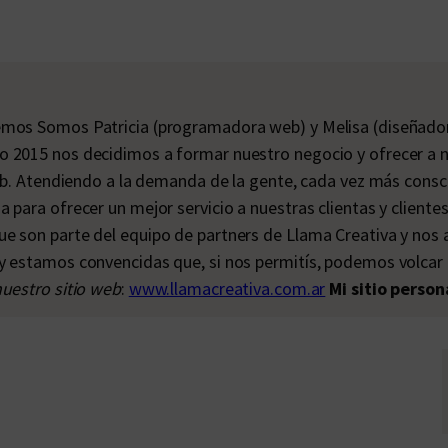
emos Somos Patricia (programadora web) y Melisa (diseñador
o 2015 nos decidimos a formar nuestro negocio y ofrecer a n
 web. Atendiendo a la demanda de la gente, cada vez más consc
a para ofrecer un mejor servicio a nuestras clientas y client
e son parte del equipo de partners de Llama Creativa y nos a
y estamos convencidas que, si nos permitís, podemos volcar 
uestro sitio web
:
www.llamacreativa.com.ar
Mi sitio person