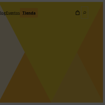
Buscar
log
Eventos
Tienda