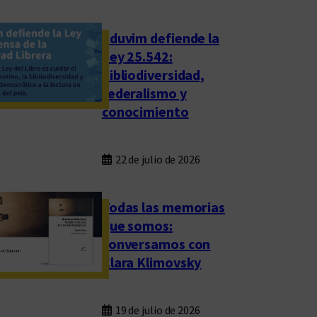
Eduvim defiende la
Ley 25.542:
bibliodiversidad,
federalismo y
conocimiento
22 de julio de 2026
Todas las memorias
que somos:
conversamos con
Clara Klimovsky
19 de julio de 2026