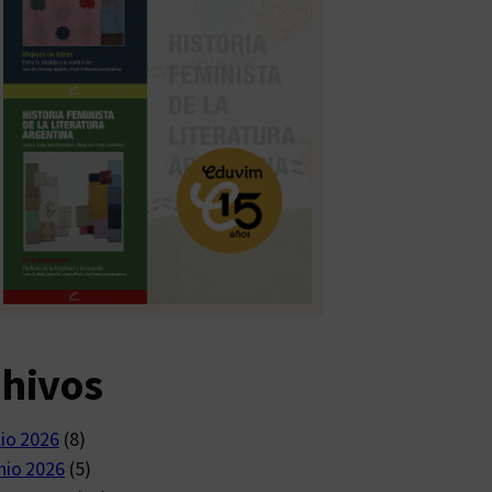
chivos
lio 2026
(8)
nio 2026
(5)