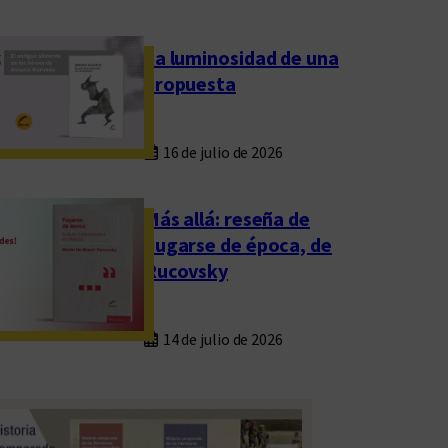
La luminosidad de una
propuesta
16 de julio de 2026
Más allá: reseña de
Fugarse de época, de
Rucovsky
14 de julio de 2026