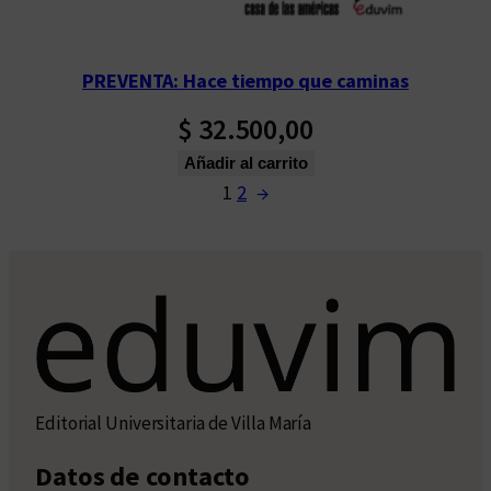
PREVENTA: Hace tiempo que caminas
$
32.500,00
Añadir al carrito
1
2
→
Editorial Universitaria de Villa María
Datos de contacto