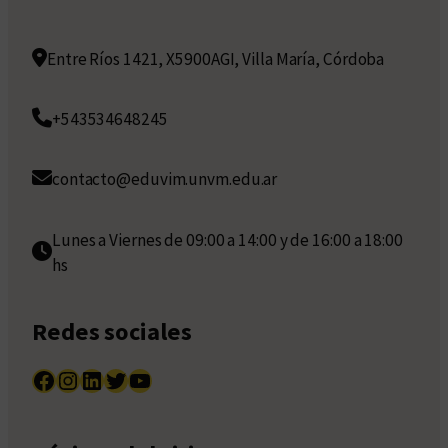
Entre Ríos 1421, X5900AGI, Villa María, Córdoba
+543534648245
contacto@eduvim.unvm.edu.ar
Lunes a Viernes de 09:00 a 14:00 y de 16:00 a 18:00
hs
Redes sociales
Facebook
Instagram
LinkedIn
Twitter
YouTube