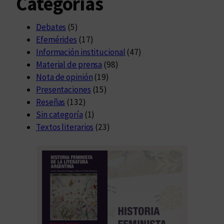
Categorías
Debates
(5)
Efemérides
(17)
Información institucional
(47)
Material de prensa
(98)
Nota de opinión
(19)
Presentaciones
(15)
Reseñas
(132)
Sin categoría
(1)
Textos literarios
(23)