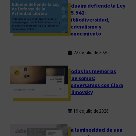
Eduvim defiende la Ley
25.542:
bibliodiversidad,
federalismo y
conocimiento
22 de julio de 2026
Todas las memorias
que somos:
conversamos con Clara
Klimovsky
19 de julio de 2026
La luminosidad de una