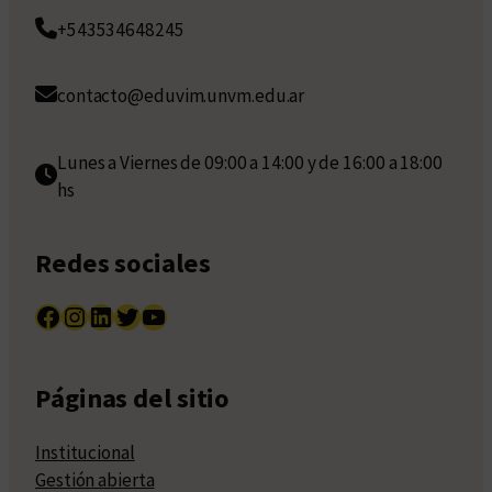
+543534648245
contacto@eduvim.unvm.edu.ar
Lunes a Viernes de 09:00 a 14:00 y de 16:00 a 18:00
hs
Redes sociales
Facebook
Instagram
LinkedIn
Twitter
YouTube
Páginas del sitio
Institucional
Gestión abierta