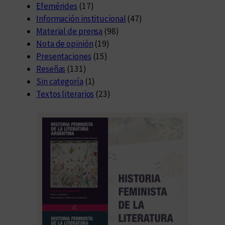
Efemérides
(17)
Información institucional
(47)
Material de prensa
(98)
Nota de opinión
(19)
Presentaciones
(15)
Reseñas
(131)
Sin categoría
(1)
Textos literarios
(23)