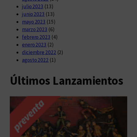
julio 2023
(13)
junio 2023
(13)
mayo 2023
(15)
marzo 2023
(6)
febrero 2023
(4)
enero 2023
(2)
diciembre 2022
(2)
agosto 2022
(1)
Últimos Lanzamientos