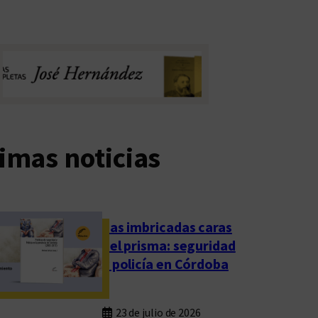
imas noticias
Las imbricadas caras
del prisma: seguridad
y policía en Córdoba
23 de julio de 2026