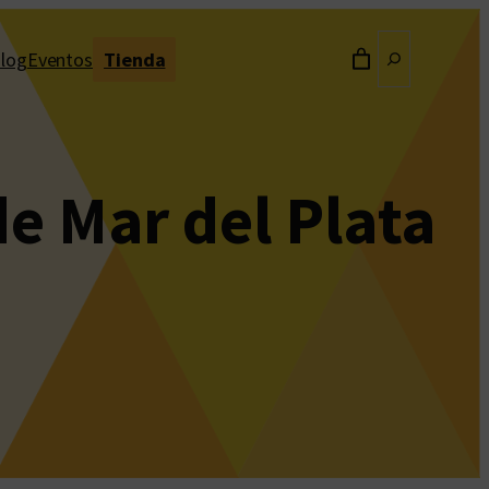
Buscar
log
Eventos
Tienda
e Mar del Plata