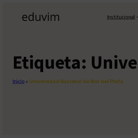
Saltar
al
Institucional
contenido
Etiqueta:
Unive
Inicio
»
Universidad Nacional de Mar del Plata