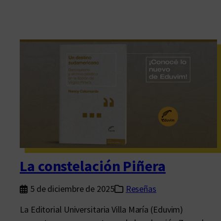
La constelación Piñera
5 de diciembre de 2025
Reseñas
La Editorial Universitaria Villa María (Eduvim)