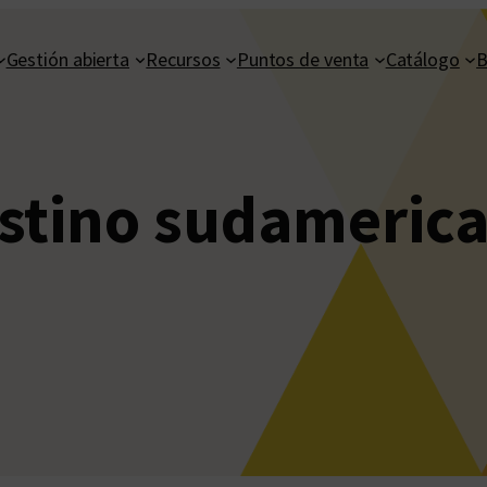
Gestión abierta
Recursos
Puntos de venta
Catálogo
B
stino sudameric