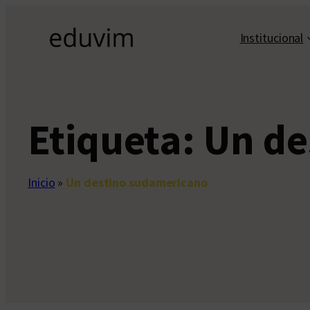
Saltar
al
Institucional
contenido
Etiqueta:
Un de
Inicio
»
Un destino sudamericano