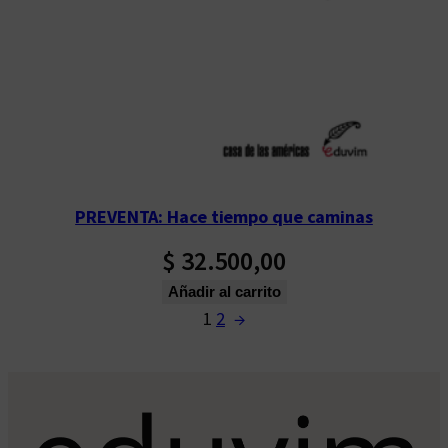
PREVENTA: Hace tiempo que caminas
$
32.500,00
Añadir al carrito
1
2
→