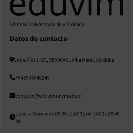
Editorial Universitaria de Villa María
Datos de contacto
Entre Ríos 1421, X5900AGI, Villa María, Córdoba
+543534648245
contacto@eduvim.unvm.edu.ar
Lunes a Viernes de 09:00 a 14:00 y de 16:00 a 18:00
hs