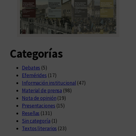
Categorías
Debates
(5)
Efemérides
(17)
Información institucional
(47)
Material de prensa
(98)
Nota de opinión
(19)
Presentaciones
(15)
Reseñas
(131)
Sin categoría
(1)
Textos literarios
(23)