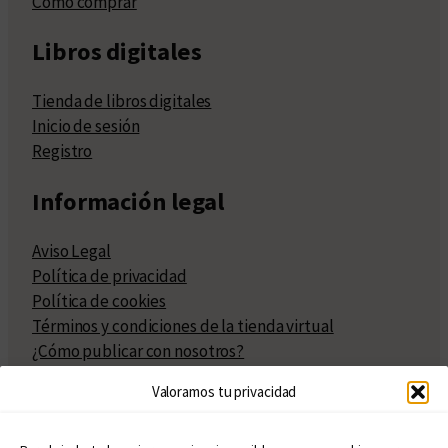
Cómo comprar
Libros digitales
Tienda de libros digitales
Inicio de sesión
Registro
Información legal
Aviso Legal
Política de privacidad
Política de cookies
Términos y condiciones de la tienda virtual
¿Cómo publicar con nosotros?
Compra y venta de derechos
Valoramos tu privacidad
Políticas de publicación
Facturación