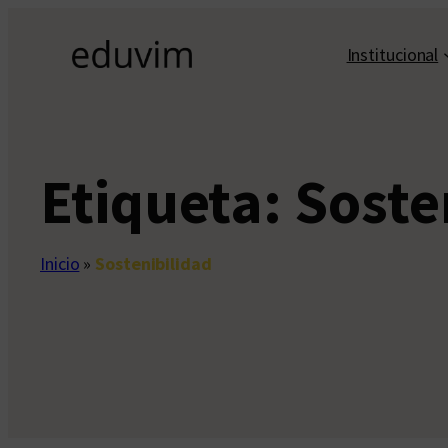
Saltar
al
Institucional
contenido
Etiqueta:
Soste
Inicio
»
Sostenibilidad