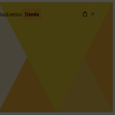
Buscar
log
Eventos
Tienda