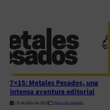
7×15: Metales Pesados, una
intensa aventura editorial
19 de julio de 2024
Nota de opinión