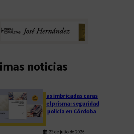
imas noticias
Las imbricadas caras
del prisma: seguridad
y policía en Córdoba
23 de julio de 2026