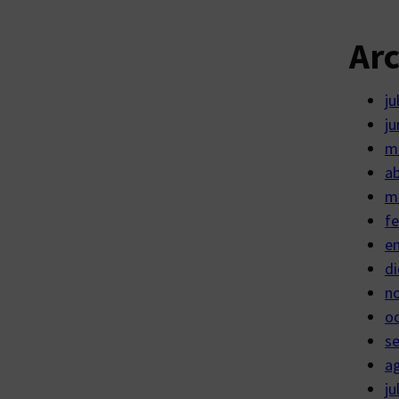
Ar
ju
ju
m
ab
m
fe
e
di
n
o
s
a
ju