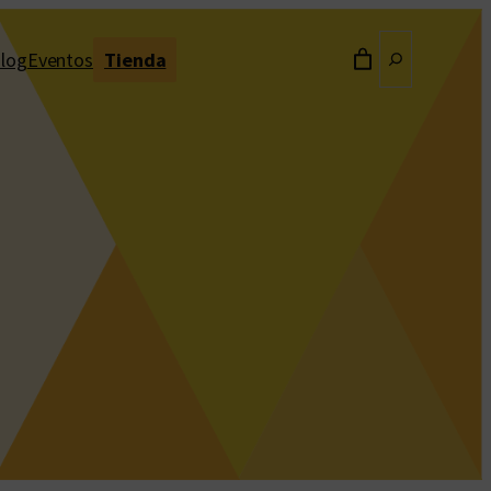
Buscar
log
Eventos
Tienda