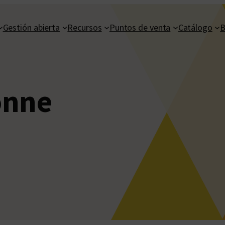
Gestión abierta
Recursos
Puntos de venta
Catálogo
B
onne