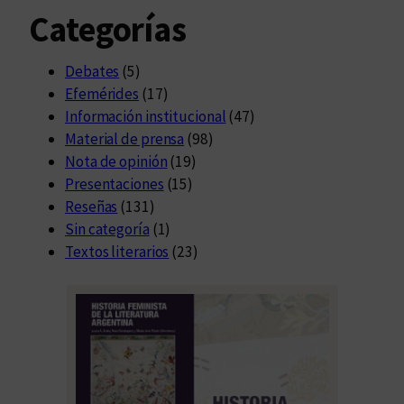
Categorías
Debates
(5)
Efemérides
(17)
Información institucional
(47)
Material de prensa
(98)
Nota de opinión
(19)
Presentaciones
(15)
Reseñas
(131)
Sin categoría
(1)
Textos literarios
(23)