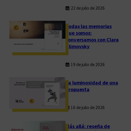
22 de julio de 2026
Todas las memorias
que somos:
conversamos con Clara
Klimovsky
19 de julio de 2026
La luminosidad de una
propuesta
16 de julio de 2026
Más allá: reseña de