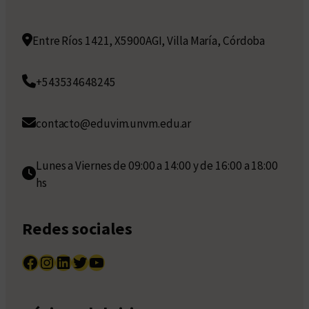
Entre Ríos 1421, X5900AGI, Villa María, Córdoba
+543534648245
contacto@eduvim.unvm.edu.ar
Lunes a Viernes de 09:00 a 14:00 y de 16:00 a 18:00
hs
Redes sociales
Facebook
Instagram
LinkedIn
Twitter
YouTube