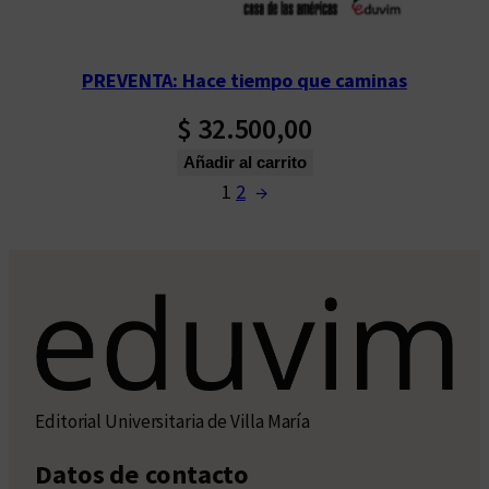
PREVENTA: Hace tiempo que caminas
$
32.500,00
Añadir al carrito
1
2
→
Editorial Universitaria de Villa María
Datos de contacto