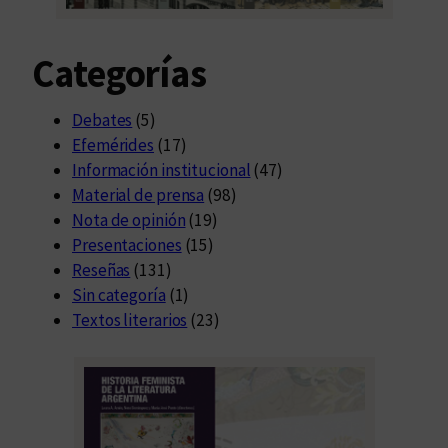
Categorías
Debates
(5)
Efemérides
(17)
Información institucional
(47)
Material de prensa
(98)
Nota de opinión
(19)
Presentaciones
(15)
Reseñas
(131)
Sin categoría
(1)
Textos literarios
(23)