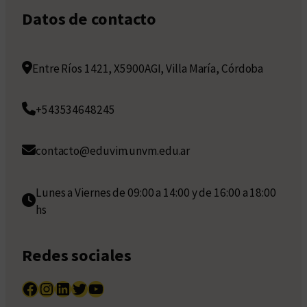
Datos de contacto
Entre Ríos 1421, X5900AGI, Villa María, Córdoba
+543534648245
contacto@eduvim.unvm.edu.ar
Lunes a Viernes de 09:00 a 14:00 y de 16:00 a 18:00
hs
Redes sociales
Facebook
Instagram
LinkedIn
Twitter
YouTube