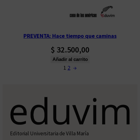
PREVENTA: Hace tiempo que caminas
$
32.500,00
Añadir al carrito
1
2
→
Editorial Universitaria de Villa María