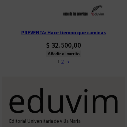
PREVENTA: Hace tiempo que caminas
$
32.500,00
Añadir al carrito
1
2
→
Editorial Universitaria de Villa María