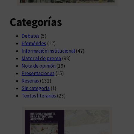
Categorías
Debates
(5)
Efemérides
(17)
Información institucional
(47)
Material de prensa
(98)
Nota de opinión
(19)
Presentaciones
(15)
Reseñas
(131)
Sin categoría
(1)
Textos literarios
(23)