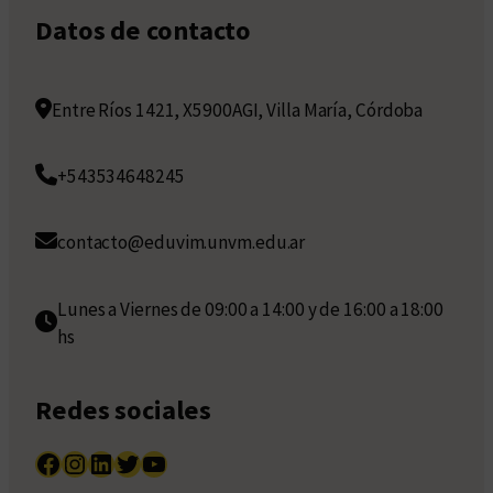
Datos de contacto
Entre Ríos 1421, X5900AGI, Villa María, Córdoba
+543534648245
contacto@eduvim.unvm.edu.ar
Lunes a Viernes de 09:00 a 14:00 y de 16:00 a 18:00
hs
Redes sociales
Facebook
Instagram
LinkedIn
Twitter
YouTube