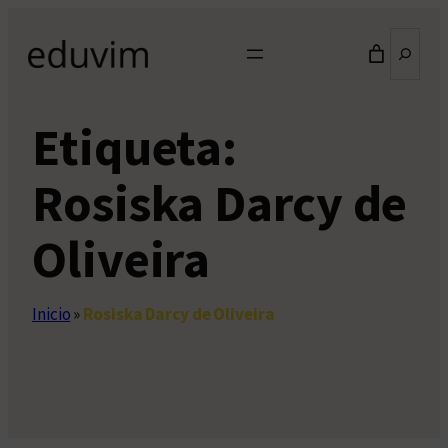
Saltar
Buscar
al
contenido
Etiqueta:
Rosiska Darcy de
Oliveira
Inicio
»
Rosiska Darcy de Oliveira