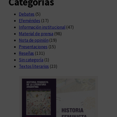
Categorías
Debates
(5)
Efemérides
(17)
Información institucional
(47)
Material de prensa
(98)
Nota de opinión
(19)
Presentaciones
(15)
Reseñas
(131)
Sin categoría
(1)
Textos literarios
(23)