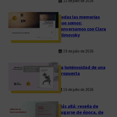
22 de julio de 2026
Todas las memorias
que somos:
conversamos con Clara
Klimovsky
19 de julio de 2026
La luminosidad de una
propuesta
16 de julio de 2026
Más allá: reseña de
Fugarse de época, de