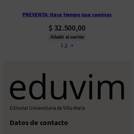
PREVENTA: Hace tiempo que caminas
$
32.500,00
Añadir al carrito
1
2
→
Editorial Universitaria de Villa María
Datos de contacto