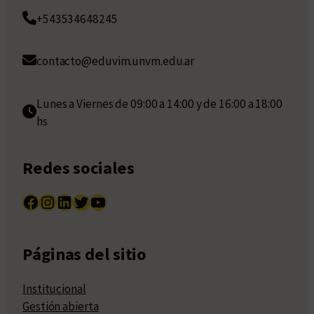
+543534648245
contacto@eduvim.unvm.edu.ar
Lunes a Viernes de 09:00 a 14:00 y de 16:00 a 18:00
hs
Redes sociales
Facebook
Instagram
LinkedIn
Twitter
YouTube
Páginas del sitio
Institucional
Gestión abierta