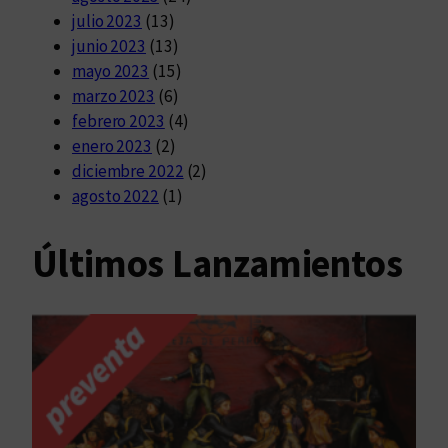
julio 2023
(13)
junio 2023
(13)
mayo 2023
(15)
marzo 2023
(6)
febrero 2023
(4)
enero 2023
(2)
diciembre 2022
(2)
agosto 2022
(1)
Últimos Lanzamientos