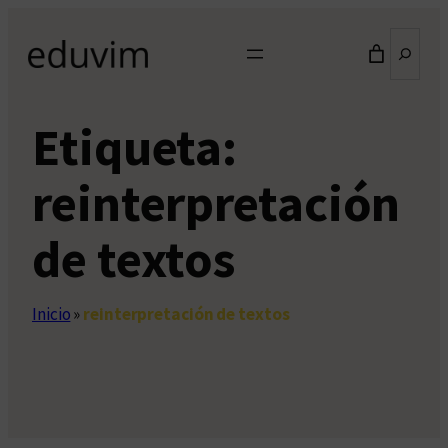
Saltar
Buscar
al
contenido
Etiqueta:
reinterpretación
de textos
Inicio
»
reinterpretación de textos