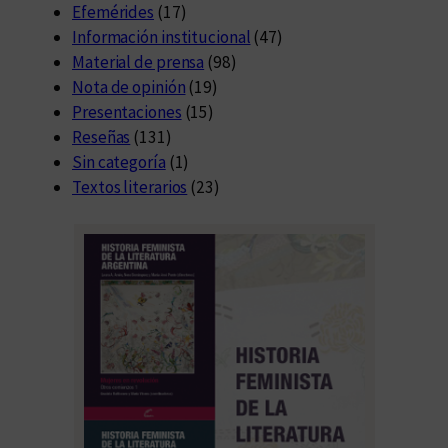
Efemérides
(17)
Información institucional
(47)
Material de prensa
(98)
Nota de opinión
(19)
Presentaciones
(15)
Reseñas
(131)
Sin categoría
(1)
Textos literarios
(23)