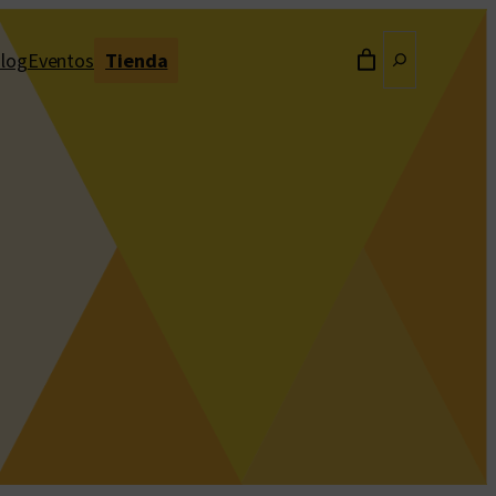
Buscar
log
Eventos
Tienda