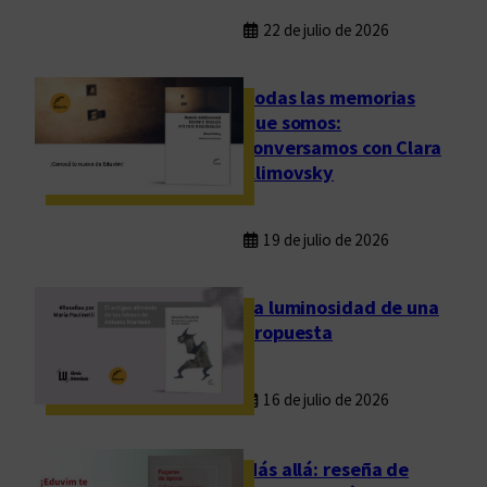
22 de julio de 2026
Todas las memorias
que somos:
conversamos con Clara
Klimovsky
19 de julio de 2026
La luminosidad de una
propuesta
16 de julio de 2026
Más allá: reseña de