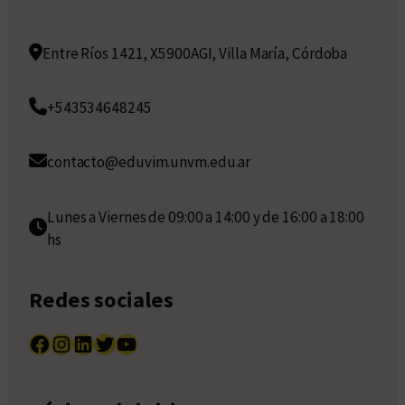
Entre Ríos 1421, X5900AGI, Villa María, Córdoba
+543534648245
contacto@eduvim.unvm.edu.ar
Lunes a Viernes de 09:00 a 14:00 y de 16:00 a 18:00
hs
Redes sociales
Facebook
Instagram
LinkedIn
Twitter
YouTube