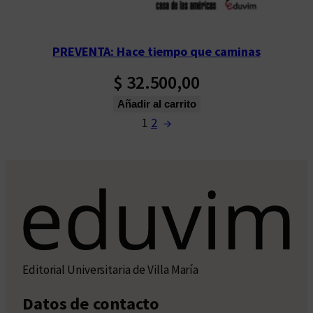
PREVENTA: Hace tiempo que caminas
$
32.500,00
Añadir al carrito
1
2
→
Editorial Universitaria de Villa María
Datos de contacto