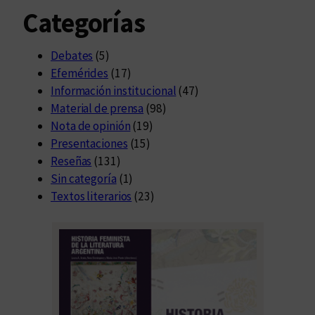
Categorías
Debates
(5)
Efemérides
(17)
Información institucional
(47)
Material de prensa
(98)
Nota de opinión
(19)
Presentaciones
(15)
Reseñas
(131)
Sin categoría
(1)
Textos literarios
(23)