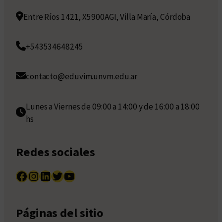
Entre Ríos 1421, X5900AGI, Villa María, Córdoba
+543534648245
contacto@eduvim.unvm.edu.ar
Lunes a Viernes de 09:00 a 14:00 y de 16:00 a 18:00
hs
Redes sociales
Facebook
Instagram
LinkedIn
Twitter
YouTube
Páginas del sitio