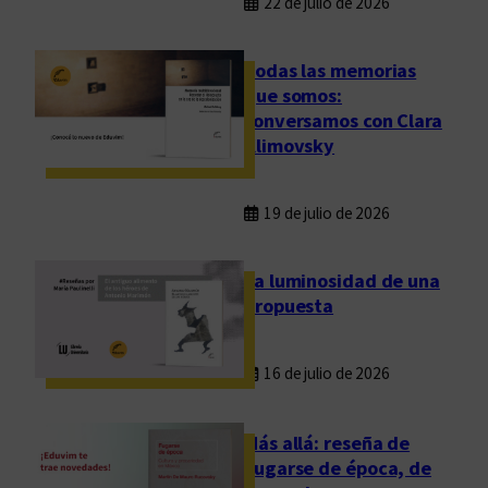
22 de julio de 2026
Todas las memorias
que somos:
conversamos con Clara
Klimovsky
19 de julio de 2026
La luminosidad de una
propuesta
16 de julio de 2026
Más allá: reseña de
Fugarse de época, de