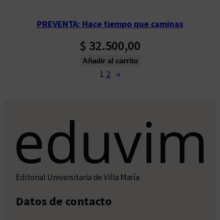
PREVENTA: Hace tiempo que caminas
$
32.500,00
Añadir al carrito
1
2
→
Editorial Universitaria de Villa María
Datos de contacto