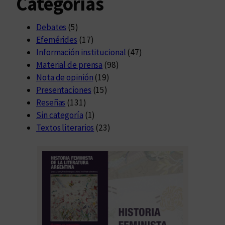
Categorías
Debates
(5)
Efemérides
(17)
Información institucional
(47)
Material de prensa
(98)
Nota de opinión
(19)
Presentaciones
(15)
Reseñas
(131)
Sin categoría
(1)
Textos literarios
(23)