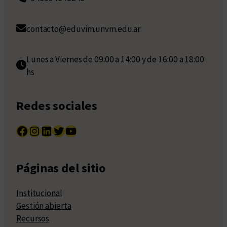
contacto@eduvim.unvm.edu.ar
Lunes a Viernes de 09:00 a 14:00 y de 16:00 a 18:00
hs
Redes sociales
Facebook
Instagram
LinkedIn
Twitter
YouTube
Páginas del sitio
Institucional
Gestión abierta
Recursos