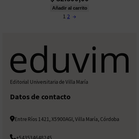
Añadir al carrito
1
2
→
Editorial Universitaria de Villa María
Datos de contacto
Entre Ríos 1421, X5900AGI, Villa María, Córdoba
+543534648245