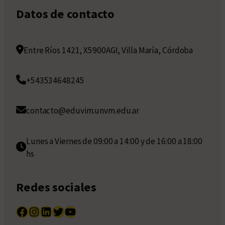
Datos de contacto
Entre Ríos 1421, X5900AGI, Villa María, Córdoba
+543534648245
contacto@eduvim.unvm.edu.ar
Lunes a Viernes de 09:00 a 14:00 y de 16:00 a 18:00
hs
Redes sociales
Facebook
Instagram
LinkedIn
Twitter
YouTube