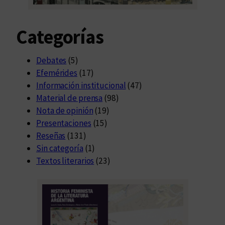
Categorías
Debates
(5)
Efemérides
(17)
Información institucional
(47)
Material de prensa
(98)
Nota de opinión
(19)
Presentaciones
(15)
Reseñas
(131)
Sin categoría
(1)
Textos literarios
(23)