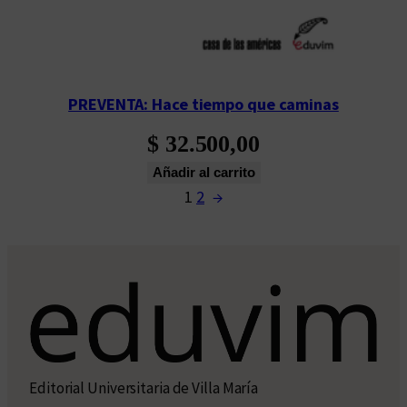
PREVENTA: Hace tiempo que caminas
$
32.500,00
Añadir al carrito
1
2
→
Editorial Universitaria de Villa María