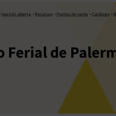
Gestión abierta
Recursos
Puntos de venta
Catálogo
B
o Ferial de Paler