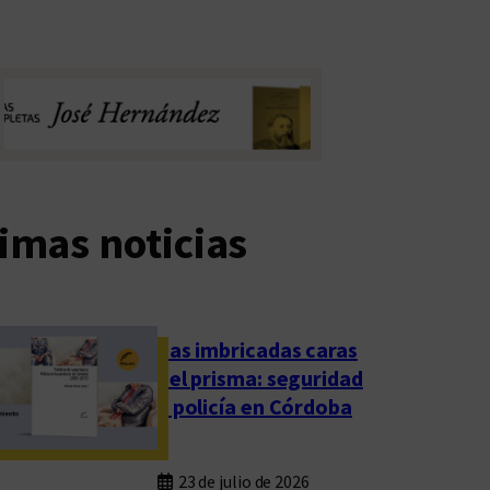
imas noticias
Las imbricadas caras
del prisma: seguridad
y policía en Córdoba
23 de julio de 2026