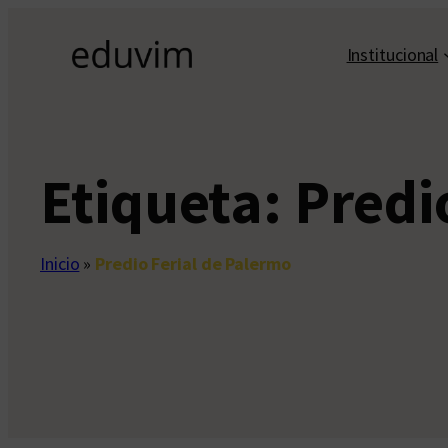
Saltar
al
Institucional
contenido
Etiqueta:
Predi
Inicio
»
Predio Ferial de Palermo