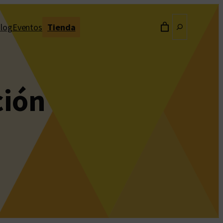
Buscar
log
Eventos
Tienda
ción