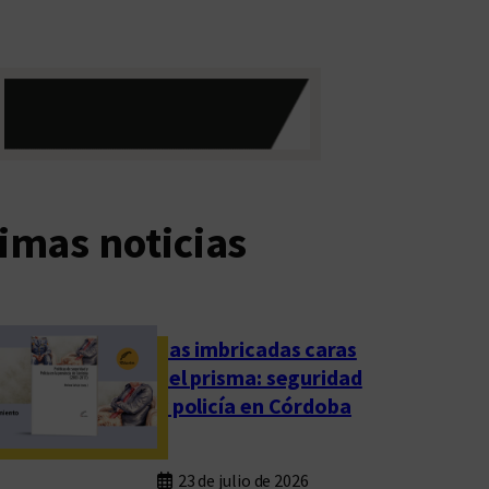
imas noticias
Las imbricadas caras
del prisma: seguridad
y policía en Córdoba
23 de julio de 2026