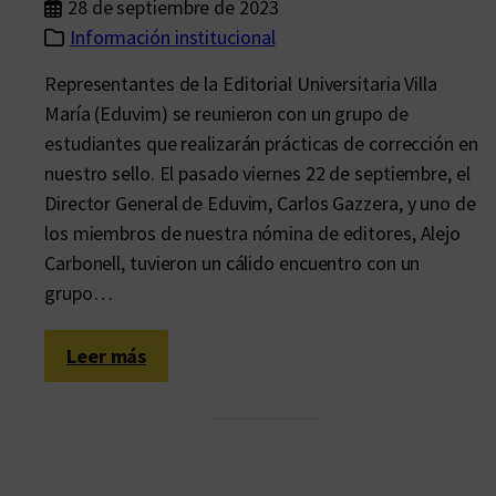
28 de septiembre de 2023
Información institucional
Representantes de la Editorial Universitaria Villa
María (Eduvim) se reunieron con un grupo de
estudiantes que realizarán prácticas de corrección en
nuestro sello. El pasado viernes 22 de septiembre, el
Director General de Eduvim, Carlos Gazzera, y uno de
los miembros de nuestra nómina de editores, Alejo
Carbonell, tuvieron un cálido encuentro con un
grupo…
:
Leer más
C
o
n
o