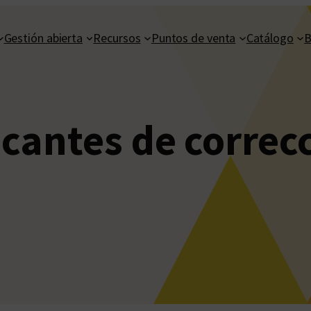
Gestión abierta
Recursos
Puntos de venta
Catálogo
B
icantes de correc