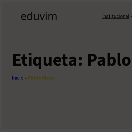
Saltar
al
Institucional
contenido
Etiqueta:
Pablo
Inicio
»
Pablo Rivas