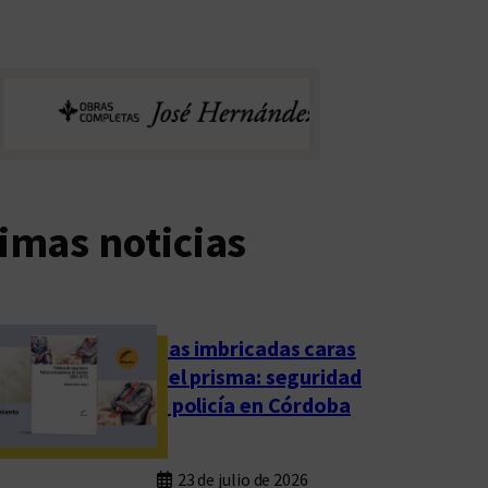
imas noticias
Las imbricadas caras
del prisma: seguridad
y policía en Córdoba
23 de julio de 2026