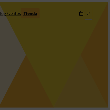
Buscar
log
Eventos
Tienda