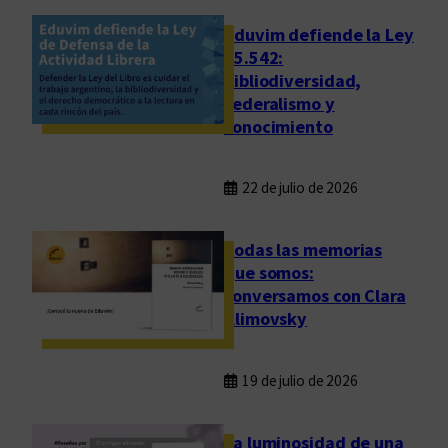
Eduvim defiende la Ley
25.542:
bibliodiversidad,
federalismo y
conocimiento
22 de julio de 2026
Todas las memorias
que somos:
conversamos con Clara
Klimovsky
19 de julio de 2026
La luminosidad de una