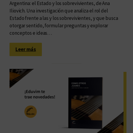
Argentina: el Estado y los sobrevivientes, de Ana
Iliovich. Una investigación que analiza el rol del
Estado frente a las y los sobrevivientes, y que busca
otorgar sentido, formular preguntas y explorar
conceptos e ideas…
:
Leer más
U
n
a
m
a
r
c
a
c
o
n