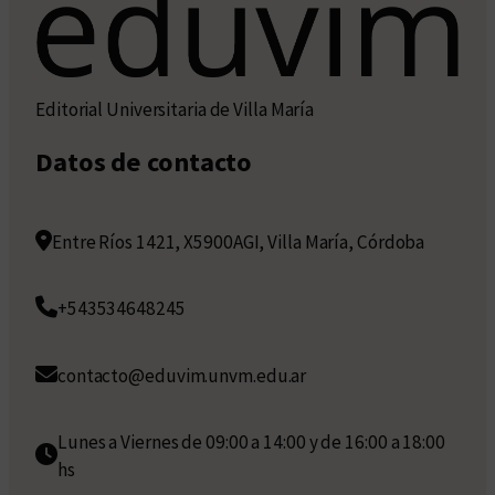
Editorial Universitaria de Villa María
Datos de contacto
Entre Ríos 1421, X5900AGI, Villa María, Córdoba
+543534648245
contacto@eduvim.unvm.edu.ar
Lunes a Viernes de 09:00 a 14:00 y de 16:00 a 18:00
hs