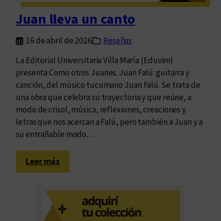
t
Juan lleva un canto
r
a
16 de abril de 2026
Reseñas
l
a
La Editorial Universitaria Villa María (Eduvim)
a
presenta Como otros Juanes. Juan Falú: guitarra y
u
canción, del músico tucumano Juan Falú. Se trata de
s
una obra que celebra su trayectoria y que reúne, a
e
modo de crisol, música, reflexiones, creaciones y
n
letras que nos acercan a Falú, pero también a Juan y a
c
su entrañable modo…
i
a
:
Leer más
J
u
a
n