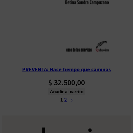
PREVENTA: Hace tiempo que caminas
$
32.500,00
Añadir al carrito
1
2
→