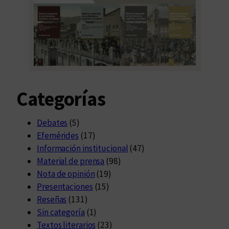
Categorías
Debates
(5)
Efemérides
(17)
Información institucional
(47)
Material de prensa
(98)
Nota de opinión
(19)
Presentaciones
(15)
Reseñas
(131)
Sin categoría
(1)
Textos literarios
(23)