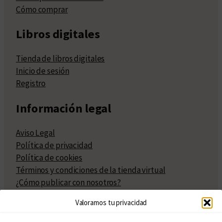
Cómo comprar
Libros digitales
Tienda de libros digitales
Inicio de sesión
Registro
Información legal
Aviso Legal
Política de privacidad
Política de cookies
Términos y condiciones de la tienda virtual
¿Cómo publicar con nosotros?
Compra y venta de derechos
Valoramos tu privacidad
Políticas de publicación
Facturación