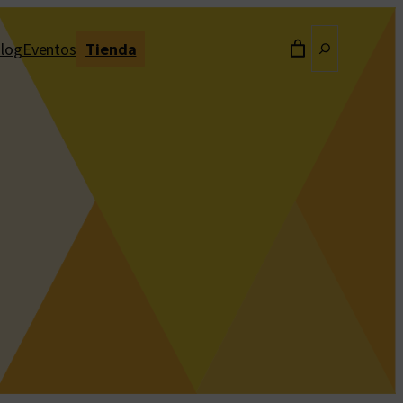
Buscar
log
Eventos
Tienda