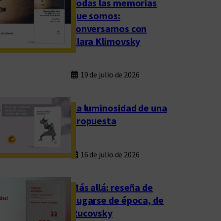
Todas las memorias
que somos:
conversamos con
Clara Klimovsky
19 de julio de 2026
La luminosidad de una
propuesta
16 de julio de 2026
Más allá: reseña de
Fugarse de época, de
Rucovsky