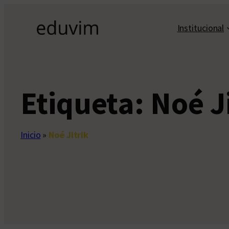
Saltar
al
Institucional
contenido
Etiqueta:
Noé J
Inicio
»
Noé Jitrik