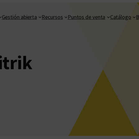
Gestión abierta
Recursos
Puntos de venta
Catálogo
B
itrik